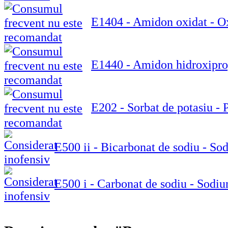
E1404 - Amidon oxidat - Ox
E1440 - Amidon hidroxiprop
E202 - Sorbat de potasiu - 
E500 ii - Bicarbonat de sodiu - S
E500 i - Carbonat de sodiu - Sodi