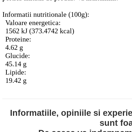
Informatii nutritionale (100g):
Valoare energetica:
1562 kJ (373.4742 kcal)
Proteine:
4.62 g
Glucide:
45.14 g
Lipide:
19.42 g
Informatiile, opiniile si exper
sunt fo