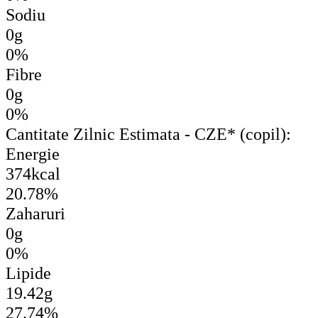
Sodiu
0g
0%
Fibre
0g
0%
Cantitate Zilnic Estimata - CZE* (copil):
Energie
374kcal
20.78%
Zaharuri
0g
0%
Lipide
19.42g
27.74%