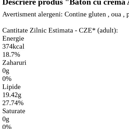
Descriere produs "Baton cu crema 
Avertisment alergeni: Contine gluten , oua , p
Cantitate Zilnic Estimata - CZE* (adult):
Energie
374kcal
18.7%
Zaharuri
0g
0%
Lipide
19.42g
27.74%
Saturate
0g
0%