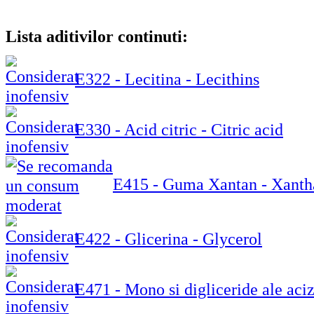
Lista aditivilor continuti:
E322 - Lecitina - Lecithins
E330 - Acid citric - Citric acid
E415 - Guma Xantan - Xant
E422 - Glicerina - Glycerol
E471 - Mono si digliceride ale aciz