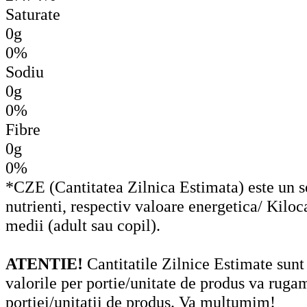
Saturate
0g
0%
Sodiu
0g
0%
Fibre
0g
0%
*CZE (Cantitatea Zilnica Estimata) este un set
nutrienti, respectiv valoare energetica/ Kiloc
medii (adult sau copil).
ATENTIE!
Cantitatile Zilnice Estimate sunt
valorile per portie/unitate de produs va ruga
portiei/unitatii de produs. Va multumim!