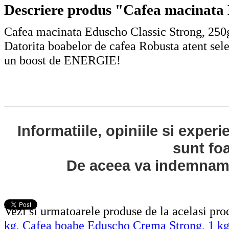
Descriere produs "Cafea macinata 
Cafea macinata Eduscho Classic Strong, 250g
Datorita boabelor de cafea Robusta atent selec
un boost de ENERGIE!
Informatiile, opiniile si exper
sunt fo
De aceea va indemnam s
Vezi si urmatoarele produse de la acelasi pr
kg
,
Cafea boabe Eduscho Crema Strong, 1 k