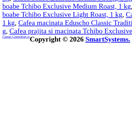
boabe Tchibo Exclusive Medium Roast, 1 kg
boabe Tchibo Exclusive Light Roast, 1 kg
,
Ca
1 kg
,
Cafea macinata Eduscho Classic Traditi
g
,
Cafea prajita si macinata Tchibo Exclusiv
Contact ControlEuri.ro
Copyright © 2026
SmartSystems.