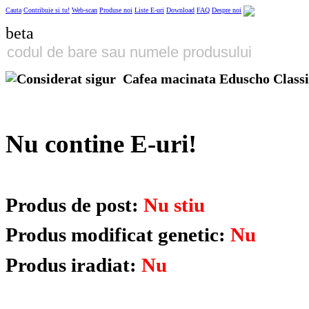
Cauta
Contribuie si tu!
Web-scan
Produse noi
Liste E-uri
Download
FAQ
Despre noi
beta
Cafea macinata Eduscho Classi
Nu contine E-uri!
Produs de post:
Nu stiu
Produs modificat genetic:
Nu
Produs iradiat:
Nu