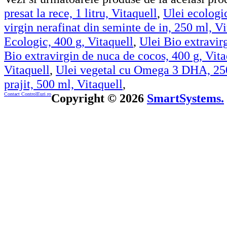
presat la rece, 1 litru, Vitaquell
,
Ulei ecologi
virgin nerafinat din seminte de in, 250 ml, Vi
Ecologic, 400 g, Vitaquell
,
Ulei Bio extravir
Bio extravirgin de nuca de cocos, 400 g, Vita
Vitaquell
,
Ulei vegetal cu Omega 3 DHA, 250
prajit, 500 ml, Vitaquell
,
Contact ControlEuri.ro
Copyright © 2026
SmartSystems.