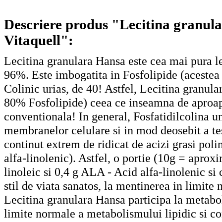
Descriere produs "Lecitina granula
Vitaquell":
Lecitina granulara Hansa este cea mai pura le
96%. Este imbogatita in Fosfolipide (acestea
Colinic urias, de 40! Astfel, Lecitina granul
80% Fosfolipide) ceea ce inseamna de aproape
conventionala! In general, Fosfatidilcolina un
membranelor celulare si in mod deosebit a tes
continut extrem de ridicat de acizi grasi poli
alfa-linolenic). Astfel, o portie (10g = aprox
linoleic si 0,4 g ALA - Acid alfa-linolenic si 
stil de viata sanatos, la mentinerea in limite n
Lecitina granulara Hansa participa la metabo
limite normale a metabolismului lipidic si co