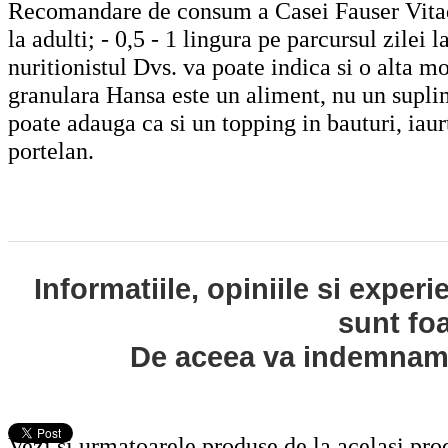
Recomandare de consum a Casei Fauser Vitaque
la adulti; - 0,5 - 1 lingura pe parcursul zilei 
nuritionistul Dvs. va poate indica si o alta m
granulara Hansa este un aliment, nu un supli
poate adauga ca si un topping in bauturi, iaurt
portelan.
Informatiile, opiniile si exper
sunt fo
De aceea va indemnam s
Vezi si urmatoarele produse de la acelasi pr