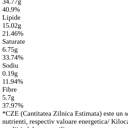
34.77g
40.9%
Lipide
15.02g
21.46%
Saturate
6.75g
33.74%
Sodiu
0.19g
11.94%
Fibre
5.7g
37.97%
*CZE (Cantitatea Zilnica Estimata) este un set
nutrienti, respectiv valoare energetica/ Kiloc