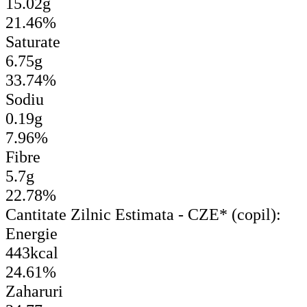
15.02g
21.46%
Saturate
6.75g
33.74%
Sodiu
0.19g
7.96%
Fibre
5.7g
22.78%
Cantitate Zilnic Estimata - CZE* (copil):
Energie
443kcal
24.61%
Zaharuri