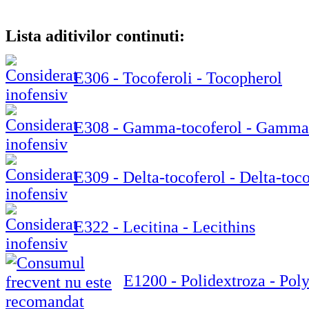
Lista aditivilor continuti:
E306 - Tocoferoli - Tocopherol
E308 - Gamma-tocoferol - Gamma
E309 - Delta-tocoferol - Delta-toc
E322 - Lecitina - Lecithins
E1200 - Polidextroza - Pol