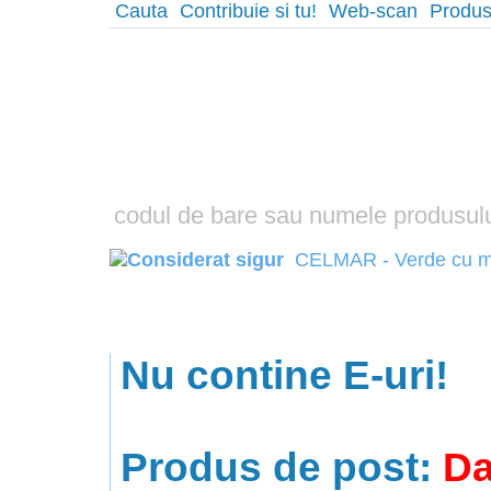
Cauta
Contribuie si tu!
Web-scan
Produs
CELMAR - Verde cu 
Nu contine E-uri!
Produs de post:
D