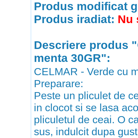
Produs modificat g
Produs iradiat:
Nu 
Descriere produs 
menta 30GR":
CELMAR - Verde cu m
Preparare:
Peste un pliculet de c
in clocot si se lasa ac
pliculetul de ceai. O 
sus, indulcit dupa gust,