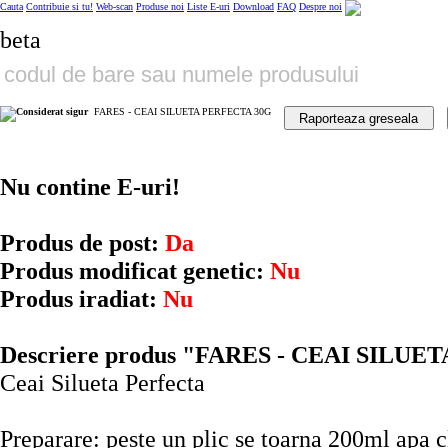
Cauta
Contribuie si tu!
Web-scan
Produse noi
Liste E-uri
Download
FAQ
Despre noi
beta
FARES - CEAI SILUETA PERFECTA 30G
Raporteaza greseala
Nu contine E-uri!
Produs de post:
Da
Produs modificat genetic:
Nu
Produs iradiat:
Nu
Descriere produs "FARES - CEAI SILUE
Ceai Silueta Perfecta
Preparare: peste un plic se toarna 200ml apa cl