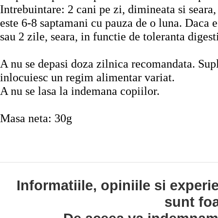
Intrebuintare: 2 cani pe zi, dimineata si seara
este 6-8 saptamani cu pauza de o luna. Daca ef
sau 2 zile, seara, in functie de toleranta diges
A nu se depasi doza zilnica recomandata. Sup
inlocuiesc un regim alimentar variat.
A nu se lasa la indemana copiilor.
Masa neta: 30g
Informatiile, opiniile si exper
sunt fo