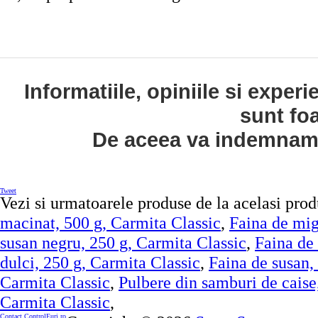
Informatiile, opiniile si exper
sunt fo
De aceea va indemnam s
Tweet
Vezi si urmatoarele produse de la acelasi pro
macinat, 500 g, Carmita Classic
,
Faina de mig
susan negru, 250 g, Carmita Classic
,
Faina de
dulci, 250 g, Carmita Classic
,
Faina de susan,
Carmita Classic
,
Pulbere din samburi de caise
Carmita Classic
,
Contact ControlEuri.ro