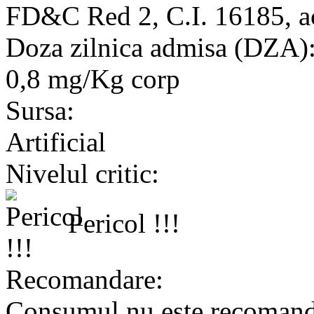
FD&C Red 2, C.I. 16185, ac
Doza zilnica admisa (DZA)
0,8 mg/Kg corp
Sursa:
Artificial
Nivelul critic:
Pericol !!!
Recomandare:
Consumul nu este recomand