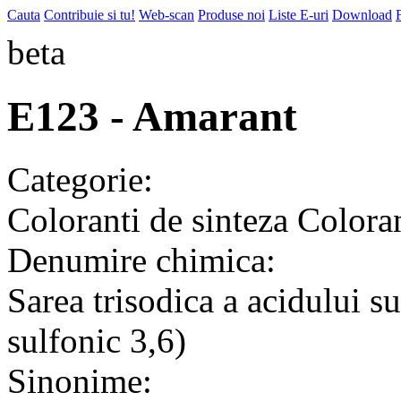
Cauta
Contribuie si tu!
Web-scan
Produse noi
Liste E-uri
Download
beta
E123 - Amarant
Categorie:
Coloranti de sinteza
Coloran
Denumire chimica:
Sarea trisodica a acidului su
sulfonic 3,6)
Sinonime: