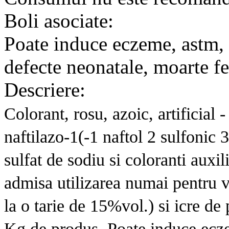
Boli asociate:
Poate induce eczeme, astm,
defecte neonatale, moarte fe
Descriere:
Colorant, rosu, azoic, artificial 
naftilazo-1(-1 naftol 2 sulfonic 3
sulfat de sodiu si coloranti auxili
admisa utilizarea numai pentru vi
la o tarie de 15%vol.) si icre de
Kg de produs. Poate induce ecze