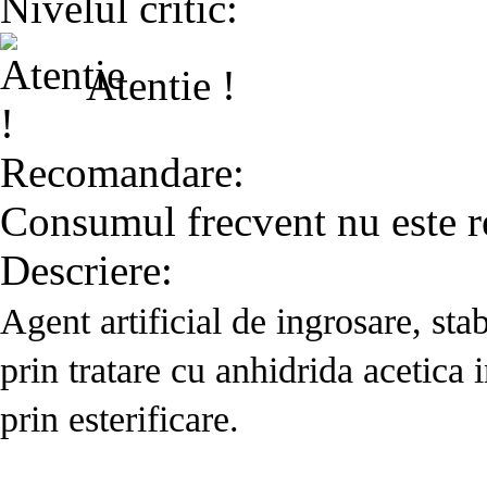
Nivelul critic:
Atentie !
Recomandare:
Consumul frecvent nu este 
Descriere:
Agent artificial de ingrosare, sta
prin tratare cu anhidrida acetica i
prin esterificare.