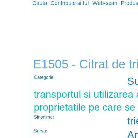
Cauta
Contribuie si tu!
Web-scan
Produs
E1505 - Citrat de tri
Categorie:
Su
transportul si utilizarea 
proprietatile pe care se
Sinonime:
tri
Sursa:
Ar