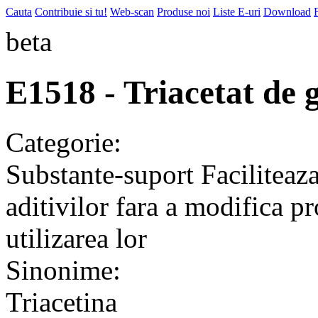
Cauta
Contribuie si tu!
Web-scan
Produse noi
Liste E-uri
Download
beta
E1518 - Triacetat de g
Categorie:
Substante-suport
Faciliteaza
aditivilor fara a modifica pr
utilizarea lor
Sinonime:
Triacetina