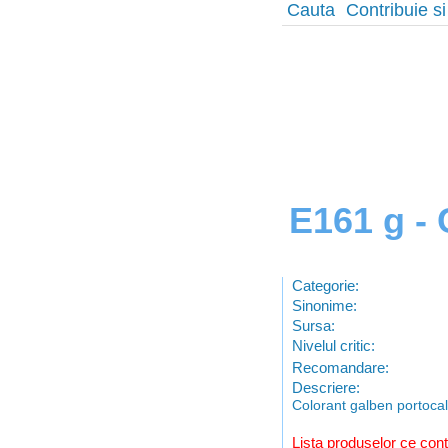
Cauta
Contribuie si
E161 g -
Categorie:
Sinonime:
Sursa:
Nivelul critic:
Recomandare:
Descriere:
Colorant galben portocali
Lista produselor ce con