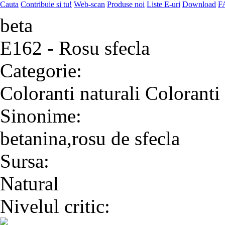
Cauta
Contribuie si tu!
Web-scan
Produse noi
Liste E-uri
Download
F
beta
E162 - Rosu sfecla
Categorie:
Coloranti naturali
Coloranti 
Sinonime:
betanina,rosu de sfecla
Sursa:
Natural
Nivelul critic: