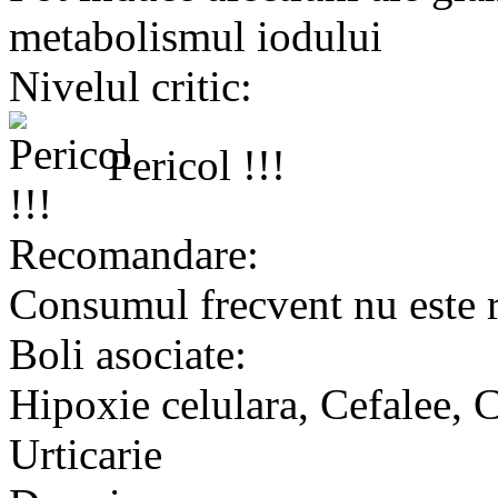
metabolismul iodului
Nivelul critic:
Pericol !!!
Recomandare:
Consumul frecvent nu este
Boli asociate:
Hipoxie celulara, Cefalee, C
Urticarie