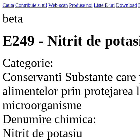
Cauta
Contribuie si tu!
Web-scan
Produse noi
Liste E-uri
Download
beta
E249 - Nitrit de potas
Categorie:
Conservanti
Substante care 
alimentelor prin protejarea 
microorganisme
Denumire chimica:
Nitrit de potasiu