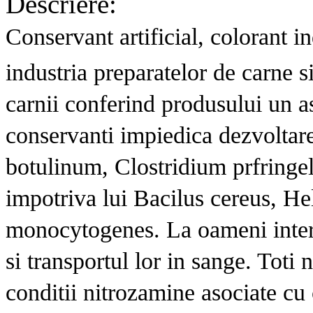
Descriere:
Conservant artificial, colorant i
industria preparatelor de carne si
carnii conferind produsului un a
conservanti impiedica dezvoltare
botulinum, Clostridium prfringe
impotriva lui Bacilus cereus, Hel
monocytogenes. La oameni interf
si transportul lor in sange. Toti n
conditii nitrozamine asociate cu c