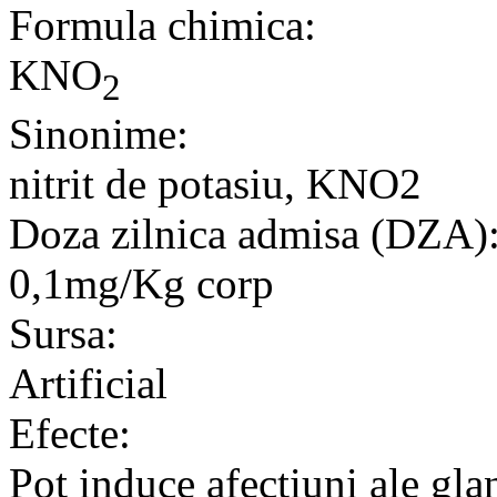
Formula chimica:
KNO
2
Sinonime:
nitrit de potasiu, KNO2
Doza zilnica admisa (DZA)
0,1mg/Kg corp
Sursa:
Artificial
Efecte:
Pot induce afectiuni ale gla