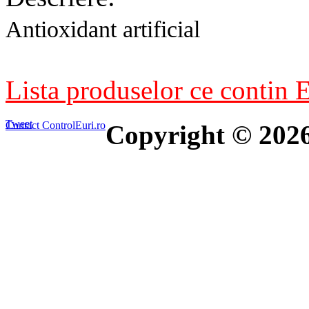
Antioxidant artificial
Lista produselor ce contin E
Tweet
Contact ControlEuri.ro
Copyright © 202