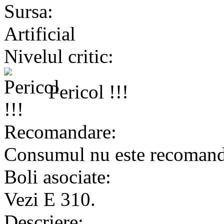
Sursa:
Artificial
Nivelul critic:
Pericol !!!
Recomandare:
Consumul nu este recomand
Boli asociate:
Vezi E 310.
Descriere: