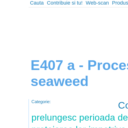
Cauta
Contribuie si tu!
Web-scan
Produs
E407 a - Proc
seaweed
Categorie:
Co
prelungesc perioada de 