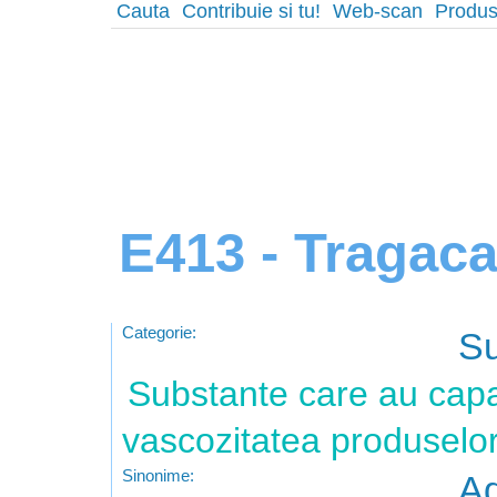
Cauta
Contribuie si tu!
Web-scan
Produs
E413 - Tragaca
Categorie:
Su
Substante care au capa
vascozitatea produselo
Sinonime:
Ad