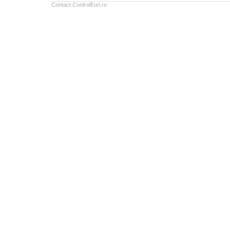
Contact ControlEuri.ro