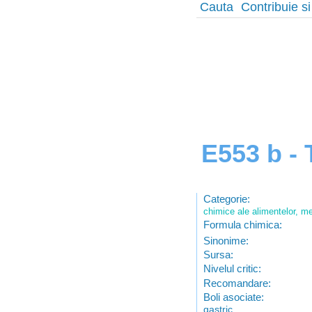
Cauta
Contribuie si
E553 b - 
Categorie:
chimice ale alimentelor, me
Formula chimica:
Sinonime:
Sursa:
Nivelul critic:
Recomandare:
Boli asociate:
gastric.