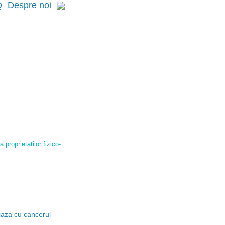
Q
Despre noi
proprietatilor fizico-
ciaza cu cancerul