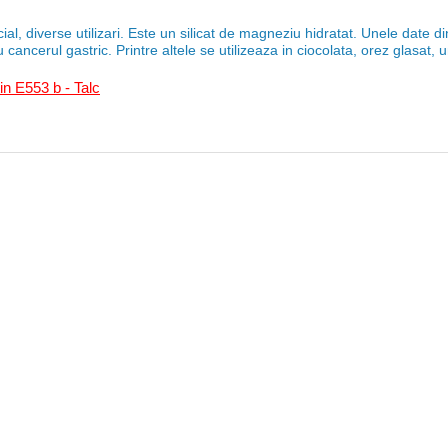
ial, diverse utilizari. Este un silicat de magneziu hidratat. Unele date di
u cancerul gastric. Printre altele se utilizeaza in ciocolata, orez glasat, u
in E553 b - Talc