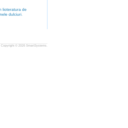
n lioteratura de
nele dulciuri.
Copyright © 2026
SmartSystems.