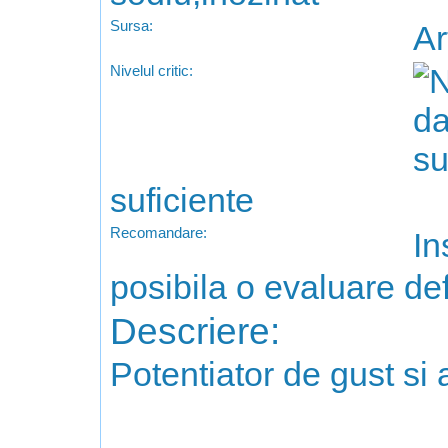
Sursa:
Ar
Nivelul critic:
suficiente
Recomandare:
In
posibila o evaluare def
Descriere:
Potentiator de gust si a