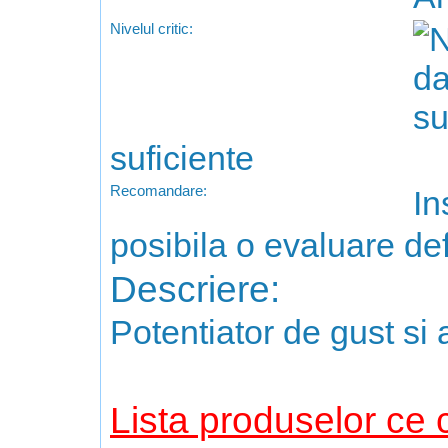
Nivelul critic:
suficiente
Recomandare:
In
posibila o evaluare def
Descriere:
Potentiator de gust si a
Lista produselor ce 