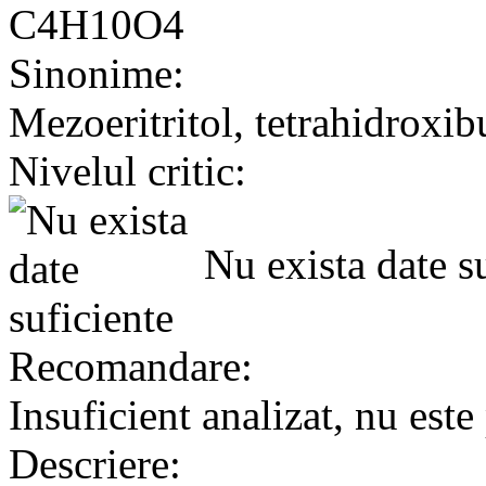
C4H10O4
Sinonime:
Mezoeritritol, tetrahidroxibu
Nivelul critic:
Nu exista date su
Recomandare:
Insuficient analizat, nu este
Descriere: