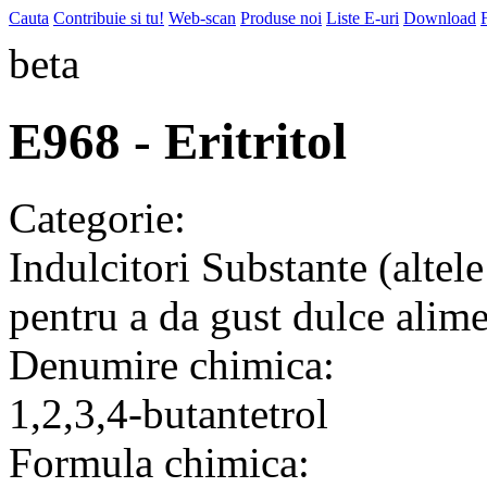
Cauta
Contribuie si tu!
Web-scan
Produse noi
Liste E-uri
Download
beta
E968 - Eritritol
Categorie:
Indulcitori
Substante (altele
pentru a da gust dulce alime
Denumire chimica:
1,2,3,4-butantetrol
Formula chimica: