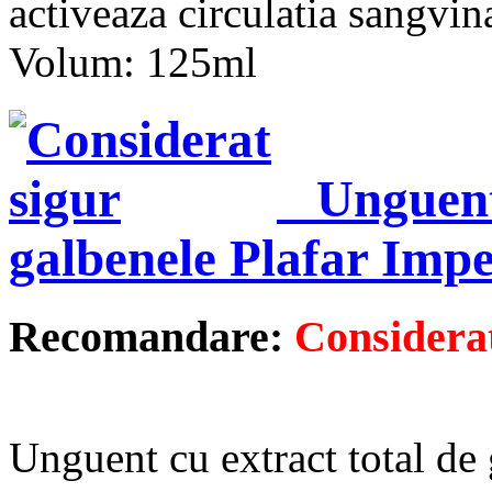
activeaza circulatia sangvin
Volum: 125ml
Unguent
galbenele Plafar Impe
Recomandare:
Considerat
Unguent cu extract total de 