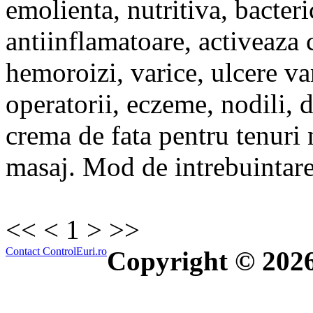
emolienta, nutritiva, bacteri
antiinflamatoare, activeaza 
hemoroizi, varice, ulcere var
operatorii, eczeme, nodili, d
crema de fata pentru tenuri 
masaj. Mod de intrebuintare:
<<
<
1
>
>>
Contact ControlEuri.ro
Copyright © 202