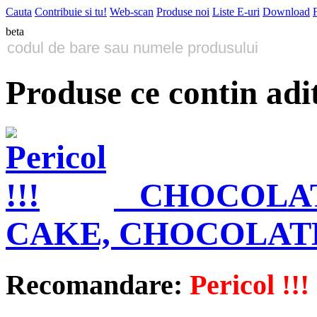
Cauta
Contribuie si tu!
Web-scan
Produse noi
Liste E-uri
Download
beta
Produse ce contin adi
CHOCOLAT
CAKE, CHOCOLAT
Recomandare:
Pericol !!!