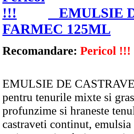
EMULSIE 
FARMEC 125ML
Recomandare:
Pericol !!!
EMULSIE DE CASTRAVET
pentru tenurile mixte si gra
profunzime si hraneste tenul
castraveti continut, emulsia