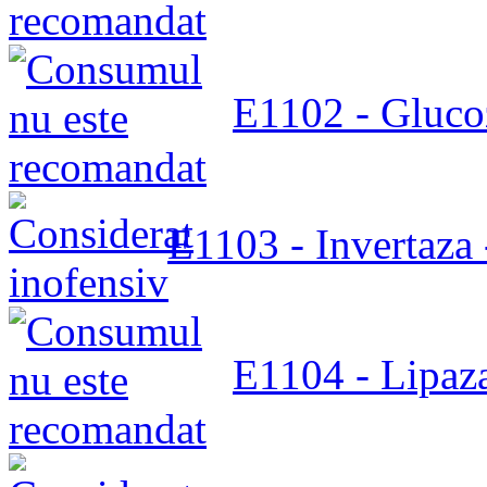
E1102 - Gluco
E1103 - Invertaza 
E1104 - Lipaza