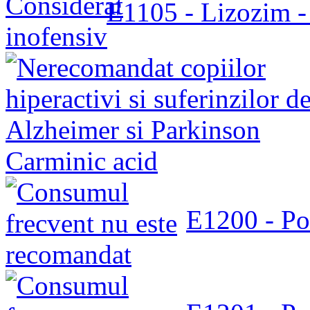
E1105 - Lizozim 
Carminic acid
E1200 - Po