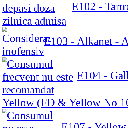
E102 - Tartr
E103 - Alkanet - 
E104 - Gal
Yellow (FD & Yellow No 1
E107 - Yellow