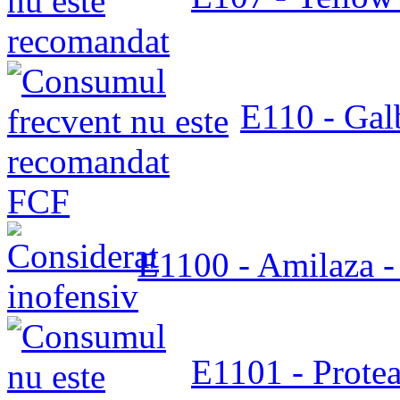
E110 - Gal
FCF
E1100 - Amilaza 
E1101 - Protea