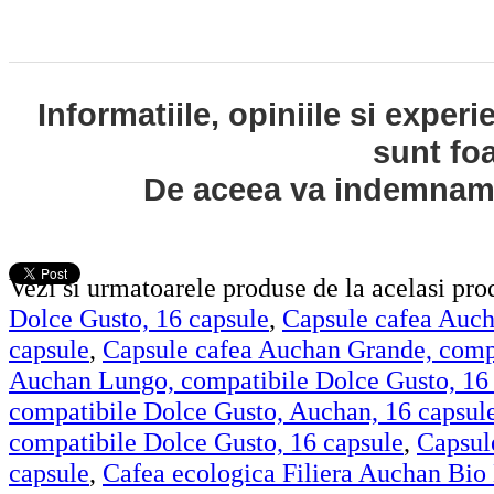
Informatiile, opiniile si exper
sunt fo
De aceea va indemnam s
Vezi si urmatoarele produse de la acelasi pr
Dolce Gusto, 16 capsule
,
Capsule cafea Auch
capsule
,
Capsule cafea Auchan Grande, compa
Auchan Lungo, compatibile Dolce Gusto, 16
compatibile Dolce Gusto, Auchan, 16 capsul
compatibile Dolce Gusto, 16 capsule
,
Capsul
capsule
,
Cafea ecologica Filiera Auchan Bio