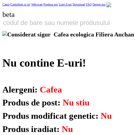
Cauta
Contribuie si tu!
Web-scan
Produse noi
Liste E-uri
Download
FAQ
Despre noi
beta
Cafea ecologica Filiera Auchan
Nu contine E-uri!
Alergeni:
Cafea
Produs de post:
Nu stiu
Produs modificat genetic:
Nu
Produs iradiat:
Nu