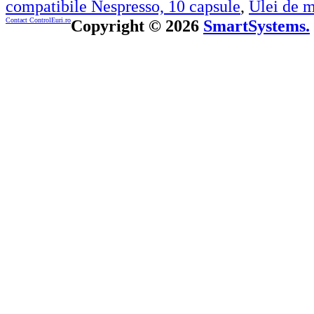
compatibile Nespresso, 10 capsule
,
Ulei de m
Contact ControlEuri.ro
Copyright © 2026
SmartSystems.