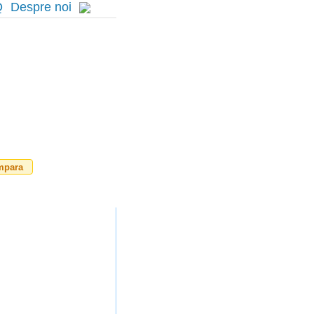
Q
Despre noi
mpara