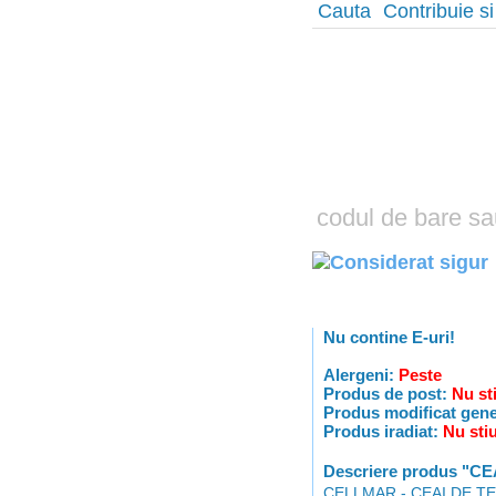
Cauta
Contribuie si
Nu contine E-uri!
Alergeni:
Peste
Produs de post:
Nu st
Produs modificat gene
Produs iradiat:
Nu sti
Descriere produs "C
CELLMAR - CEAI DE TEI 