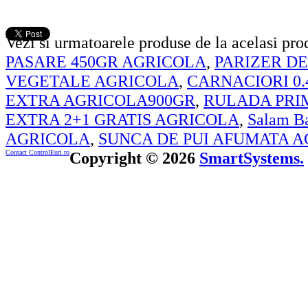
Vezi si urmatoarele produse de la acelasi pr
PASARE 450GR AGRICOLA
,
PARIZER DE
VEGETALE AGRICOLA
,
CARNACIORI 0.
EXTRA AGRICOLA900GR
,
RULADA PRI
EXTRA 2+1 GRATIS AGRICOLA
,
Salam Ba
AGRICOLA
,
SUNCA DE PUI AFUMATA A
Contact ControlEuri.ro
Copyright © 2026
SmartSystems.