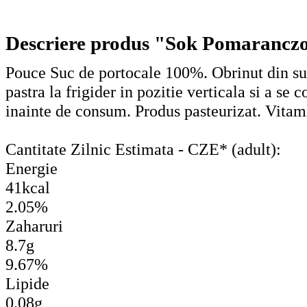
Descriere produs "Sok Pomarancz
Pouce Suc de portocale 100%. Obrinut din suc
pastra la frigider in pozitie verticala si a se
inainte de consum. Produs pasteurizat. Vit
Cantitate Zilnic Estimata - CZE* (adult):
Energie
41kcal
2.05%
Zaharuri
8.7g
9.67%
Lipide
0.08g