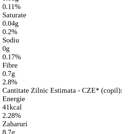
0.11%
Saturate
0.04g
0.2%
Sodiu
0g
0.17%
Fibre
0.7g
2.8%
Cantitate Zilnic Estimata - CZE* (copil):
Energie
41kcal
2.28%
Zaharuri
8.7g