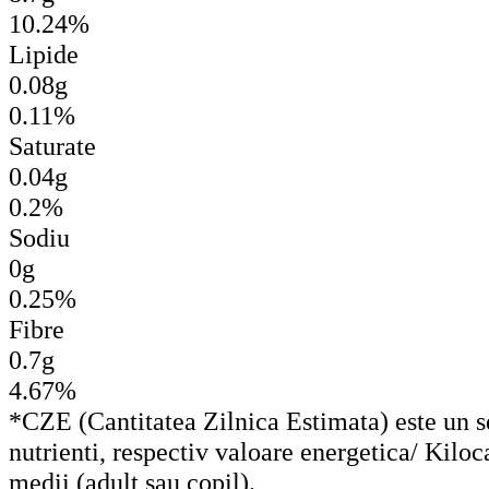
10.24%
Lipide
0.08g
0.11%
Saturate
0.04g
0.2%
Sodiu
0g
0.25%
Fibre
0.7g
4.67%
*CZE (Cantitatea Zilnica Estimata) este un set
nutrienti, respectiv valoare energetica/ Kiloc
medii (adult sau copil).