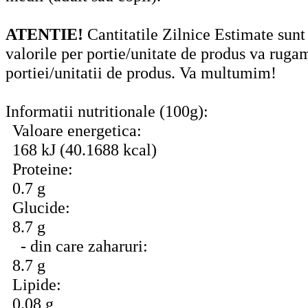
ATENTIE!
Cantitatile Zilnice Estimate sunt
valorile per portie/unitate de produs va ruga
portiei/unitatii de produs. Va multumim!
Informatii nutritionale (100g):
Valoare energetica:
168 kJ (40.1688 kcal)
Proteine:
0.7 g
Glucide:
8.7 g
- din care zaharuri:
8.7 g
Lipide:
0.08 g