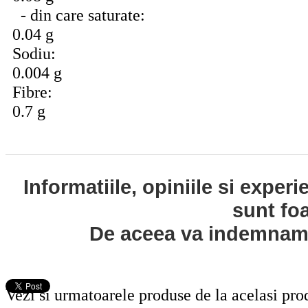
- din care saturate:
0.04 g
Sodiu:
0.004 g
Fibre:
0.7 g
Informatiile, opiniile si exper
sunt fo
De aceea va indemnam s
Vezi si urmatoarele produse de la acelasi pr