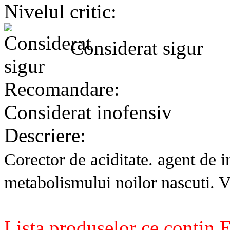
Nivelul critic:
Considerat sigur
Recomandare:
Considerat inofensiv
Descriere:
Corector de aciditate. agent de i
metabolismului noilor nascuti. 
Lista produselor ce contin 