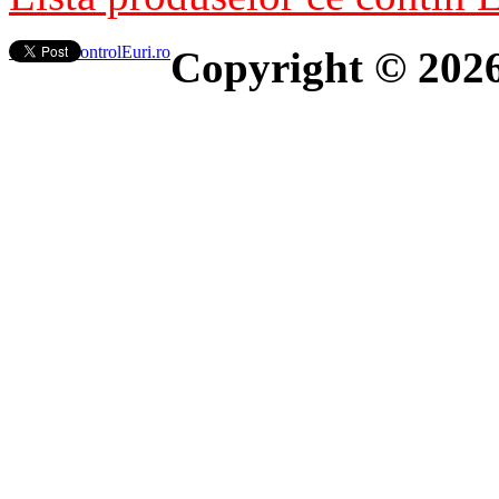
Contact ControlEuri.ro
Copyright © 202