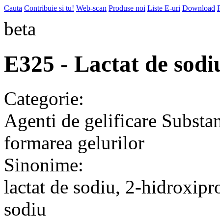
Cauta
Contribuie si tu!
Web-scan
Produse noi
Liste E-uri
Download
beta
E325 - Lactat de sodi
Categorie:
Agenti de gelificare
Substan
formarea gelurilor
Sinonime:
lactat de sodiu, 2-hidroxip
sodiu