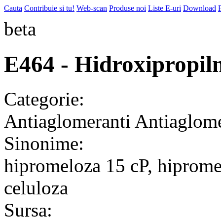
Cauta
Contribuie si tu!
Web-scan
Produse noi
Liste E-uri
Download
beta
E464 - Hidroxipropilm
Categorie:
Antiaglomeranti
Antiaglome
Sinonime:
hipromeloza 15 cP, hiprome
celuloza
Sursa: