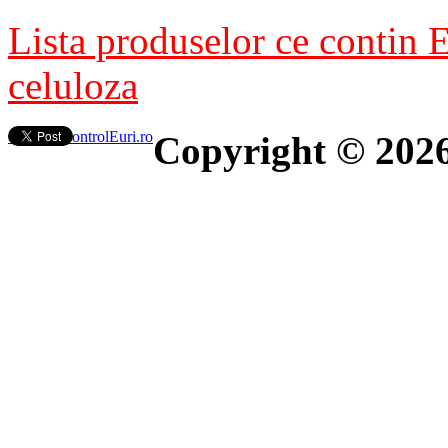
Lista produselor ce contin 
celuloza
Contact ControlEuri.ro
Copyright © 202