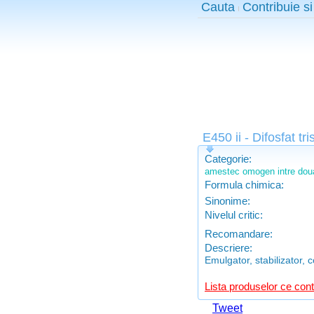
Cauta
Contribuie si
E450 ii - Difosfat tri
Categorie:
amestec omogen intre doua
Formula chimica:
Sinonime:
Nivelul critic:
Recomandare:
Descriere:
Emulgator, stabilizator, 
Lista produselor ce conti
Tweet