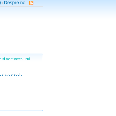
Q
Despre noi
a si mentinerea unui
fosfat de sodiu