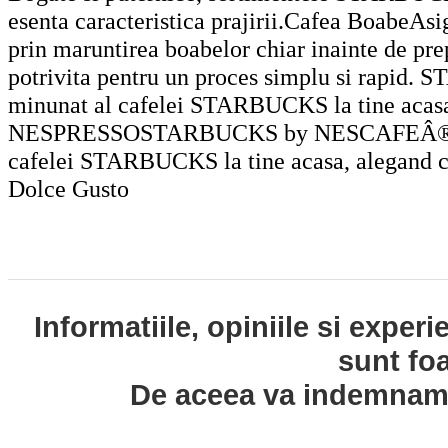
esenta caracteristica prajirii.Cafea BoabeAsi
prin maruntirea boabelor chiar inainte de pre
potrivita pentru un proces simplu si rapi
minunat al cafelei STARBUCKS la tine acasa,
NESPRESSOSTARBUCKS by NESCAFEÂ® Dolc
cafelei STARBUCKS la tine acasa, alegand c
Dolce Gusto
Informatiile, opiniile si exper
sunt fo
De aceea va indemnam s