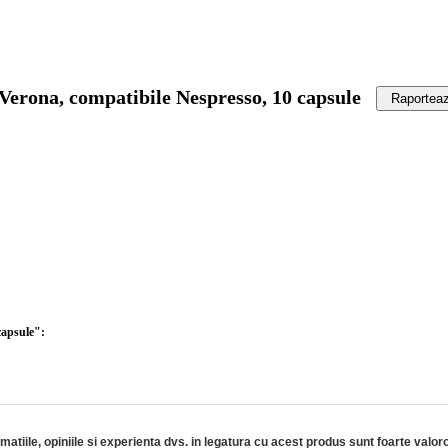
Verona, compatibile Nespresso, 10 capsule
Raporteaz
capsule":
rmatiile, opiniile si experienta dvs. in legatura cu acest produs sunt foarte valor