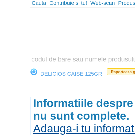
Cauta
Contribuie si tu!
Web-scan
Produs
Raporteaza g
DELICIOS CAISE 125GR
Informatiile despr
nu sunt complete.
Adauga-i tu informatii