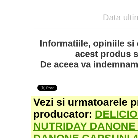
Data ulti
Informatiile, opiniile s
acest produs s
De aceea va indemnam s
Vezi si urmatoarele p
producator:
DELICI
NUTRIDAY DANONE 