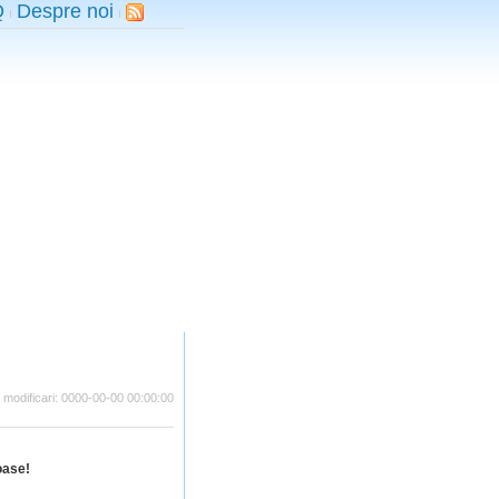
Q
Despre noi
i modificari: 0000-00-00 00:00:00
oase!