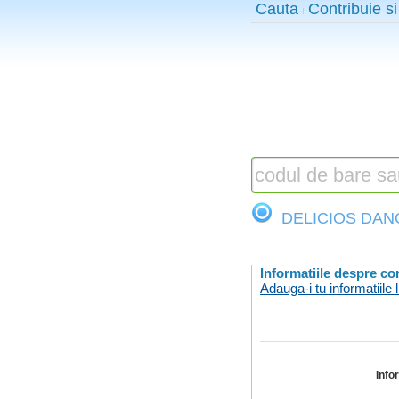
Cauta
Contribuie si
DELICIOS DAN
Informatiile despre c
Adauga-i tu informatiile l
Info