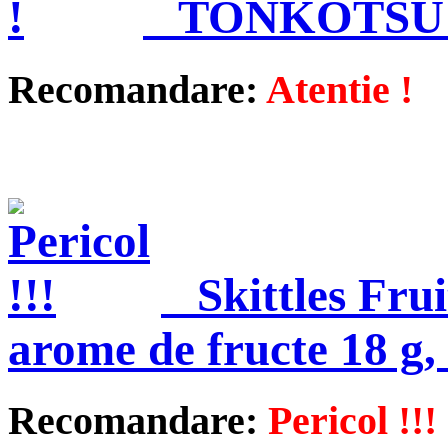
TONKOTSU
Recomandare:
Atentie !
Skittles Fr
arome de fructe 18 g,
Recomandare:
Pericol !!!