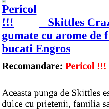
Skittles Cr
gumate cu arome de fr
bucati Engros
Recomandare:
Pericol !!!
Aceasta punga de Skittles es
dulce cu prietenii, familia sa