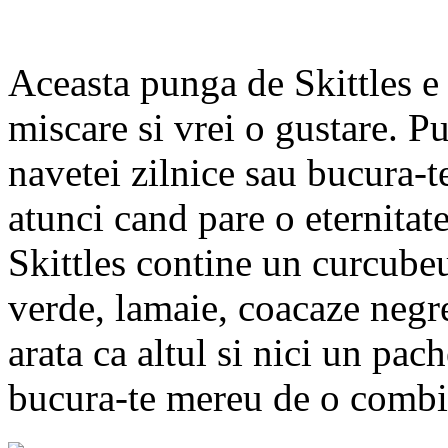
Aceasta punga de Skittles e 
miscare si vrei o gustare. P
navetei zilnice sau bucura-t
atunci cand pare o eternitat
Skittles contine un curcube
verde, lamaie, coacaze negr
arata ca altul si nici un pach
bucura-te mereu de o combin