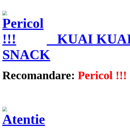
KUAI KUAI
SNACK
Recomandare:
Pericol !!!