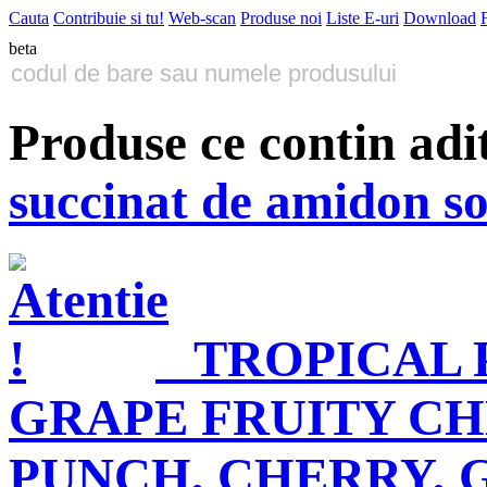
Cauta
Contribuie si tu!
Web-scan
Produse noi
Liste E-uri
Download
beta
Produse ce contin adi
succinat de amidon so
TROPICAL 
GRAPE FRUITY CH
PUNCH, CHERRY, 