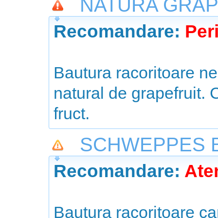
NATURA GRAPE
Recomandare:
Peri
Bautura racoritoare n
natural de grapefruit.
fruct.
SCHWEPPES B
Recomandare:
Aten
Bautura racoritoare c