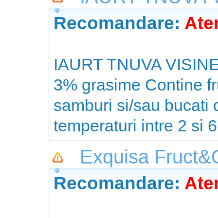
Recomandare:
Aten
IAURT TNUVA VISINE - 
3% grasime Contine fr
samburi si/sau bucati 
temperaturi intre 2 si
Exquisa Fruct&
Recomandare:
Aten