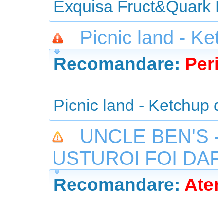
Exquisa Fruct&Quark
Picnic land - K
Recomandare:
Peri
Picnic land - Ketchup
UNCLE BEN'S 
USTUROI FOI DA
Recomandare:
Aten