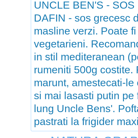
UNCLE BEN'S - SOS
DAFIN - sos grecesc d
masline verzi. Poate f
vegetarieni. Recomand
in stil mediteranean (pen
rumeniti 500g costite.
marunt, amestecati-le 
si mai lasasti putin pe
lung Uncle Bens'. Pof
pastrati la frigider ma