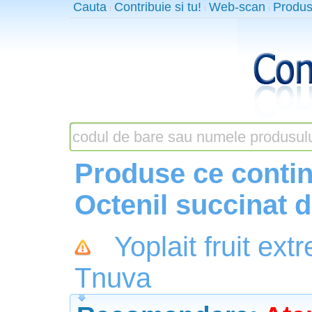
Cauta
Contribuie si tu!
Web-scan
Produs
Produse ce contin
Octenil succinat 
Yoplait fruit ext
Tnuva