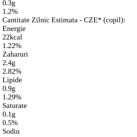
0.3g
1.2%
Cantitate Zilnic Estimata - CZE* (copil):
Energie
22kcal
1.22%
Zaharuri
2.4g
2.82%
Lipide
0.9g
1.29%
Saturate
0.1g
0.5%
Sodiu