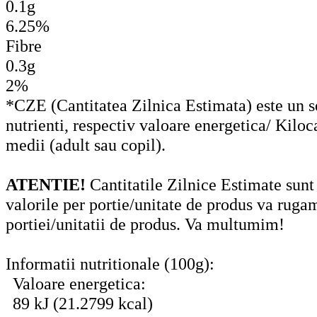
0.1g
6.25%
Fibre
0.3g
2%
*CZE (Cantitatea Zilnica Estimata) este un set
nutrienti, respectiv valoare energetica/ Kiloc
medii (adult sau copil).
ATENTIE!
Cantitatile Zilnice Estimate sunt
valorile per portie/unitate de produs va ruga
portiei/unitatii de produs. Va multumim!
Informatii nutritionale (100g):
Valoare energetica:
89 kJ (21.2799 kcal)