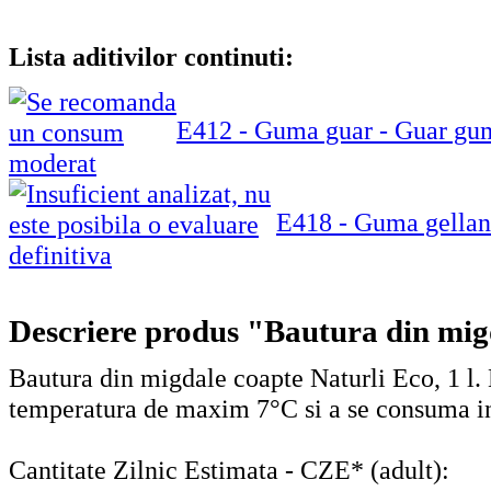
Lista aditivilor continuti:
E412 - Guma guar - Guar gu
E418 - Guma gellan
Descriere produs "Bautura din migd
Bautura din migdale coapte Naturli Eco, 1 l. D
temperatura de maxim 7°C si a se consuma i
Cantitate Zilnic Estimata - CZE* (adult):