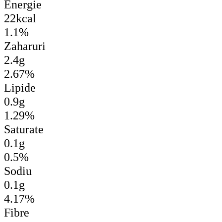
Energie
22kcal
1.1%
Zaharuri
2.4g
2.67%
Lipide
0.9g
1.29%
Saturate
0.1g
0.5%
Sodiu
0.1g
4.17%
Fibre