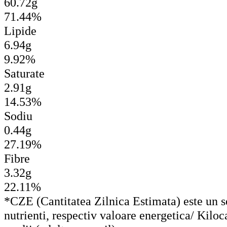
60.72g
71.44%
Lipide
6.94g
9.92%
Saturate
2.91g
14.53%
Sodiu
0.44g
27.19%
Fibre
3.32g
22.11%
*CZE (Cantitatea Zilnica Estimata) este un set
nutrienti, respectiv valoare energetica/ Kiloc