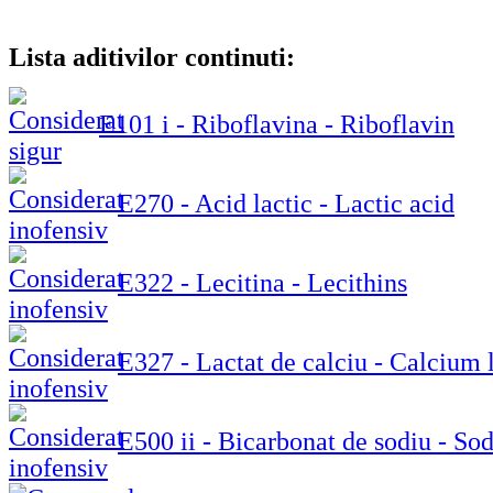
Lista aditivilor continuti:
E101 i - Riboflavina - Riboflavin
E270 - Acid lactic - Lactic acid
E322 - Lecitina - Lecithins
E327 - Lactat de calciu - Calcium 
E500 ii - Bicarbonat de sodiu - S