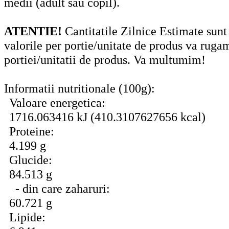
medii (adult sau copil).
ATENTIE!
Cantitatile Zilnice Estimate sunt
valorile per portie/unitate de produs va ruga
portiei/unitatii de produs. Va multumim!
Informatii nutritionale (100g):
Valoare energetica:
1716.063416 kJ (410.3107627656 kcal)
Proteine:
4.199 g
Glucide:
84.513 g
- din care zaharuri:
60.721 g
Lipide: