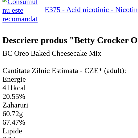
E375 - Acid nicotinic - Nicotin
Descriere produs "Betty Crocker 
BC Oreo Baked Cheesecake Mix
Cantitate Zilnic Estimata - CZE* (adult):
Energie
411kcal
20.55%
Zaharuri
60.72g
67.47%
Lipide