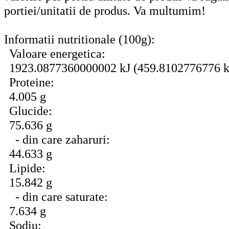
portiei/unitatii de produs. Va multumim!
Informatii nutritionale (100g):
Valoare energetica:
1923.0877360000002 kJ (459.8102776776 k
Proteine:
4.005 g
Glucide:
75.636 g
- din care zaharuri:
44.633 g
Lipide:
15.842 g
- din care saturate:
7.634 g
Sodiu: