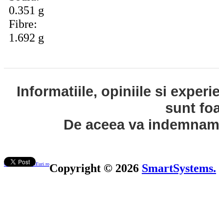
0.351 g
Fibre:
1.692 g
Informatiile, opiniile si exper
sunt fo
De aceea va indemnam s
Contact ControlEuri.ro
Copyright © 2026
SmartSystems.