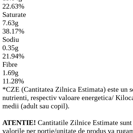
22.63%
Saturate
7.63g
38.17%
Sodiu
0.35g
21.94%
Fibre
1.69g
11.28%
*CZE (Cantitatea Zilnica Estimata) este un set
nutrienti, respectiv valoare energetica/ Kiloc
medii (adult sau copil).
ATENTIE!
Cantitatile Zilnice Estimate sunt
valorile per portie/unitate de produs va ruga