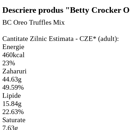
Descriere produs "Betty Crocker O
BC Oreo Truffles Mix
Cantitate Zilnic Estimata - CZE* (adult):
Energie
460kcal
23%
Zaharuri
44.63g
49.59%
Lipide
15.84g
22.63%
Saturate
7.63g