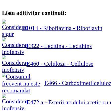
Lista aditivilor continuti:
E101 i - Riboflavina - Riboflavin
E322 - Lecitina - Lecithins
E460 - Celuloza - Cellulose
E466 - Carboximetilceluloz
E472 a - Esterii acidului acetic cu 