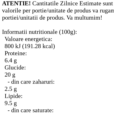
ATENTIE!
Cantitatile Zilnice Estimate sunt
valorile per portie/unitate de produs va ruga
portiei/unitatii de produs. Va multumim!
Informatii nutritionale (100g):
Valoare energetica:
800 kJ (191.28 kcal)
Proteine:
6.4 g
Glucide:
20 g
- din care zaharuri:
2.5 g
Lipide:
9.5 g
- din care saturate: