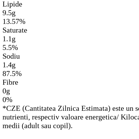
Lipide
9.5g
13.57%
Saturate
1.1g
5.5%
Sodiu
1.4g
87.5%
Fibre
0g
0%
*CZE (Cantitatea Zilnica Estimata) este un set
nutrienti, respectiv valoare energetica/ Kiloc
medii (adult sau copil).