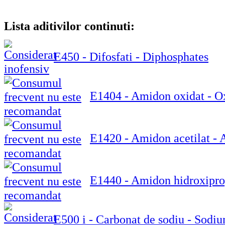
Lista aditivilor continuti:
E450 - Difosfati - Diphosphates
E1404 - Amidon oxidat - Ox
E1420 - Amidon acetilat - A
E1440 - Amidon hidroxiprop
E500 i - Carbonat de sodiu - Sodi