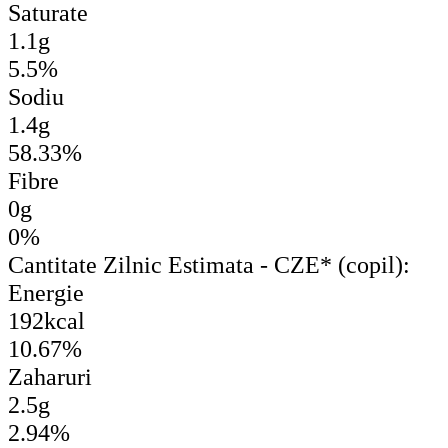
Saturate
1.1g
5.5%
Sodiu
1.4g
58.33%
Fibre
0g
0%
Cantitate Zilnic Estimata - CZE* (copil):
Energie
192kcal
10.67%
Zaharuri
2.5g
2.94%