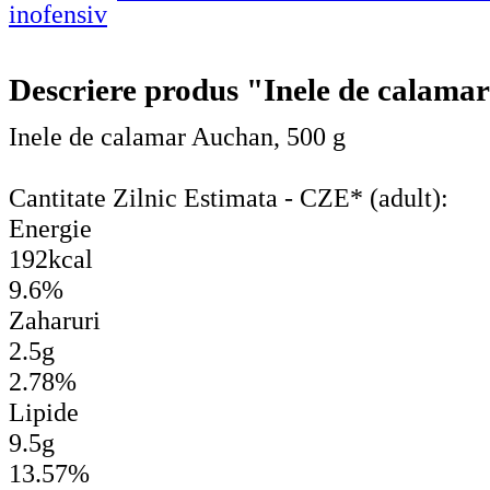
Descriere produs "Inele de calama
Inele de calamar Auchan, 500 g
Cantitate Zilnic Estimata - CZE* (adult):
Energie
192kcal
9.6%
Zaharuri
2.5g
2.78%
Lipide
9.5g
13.57%