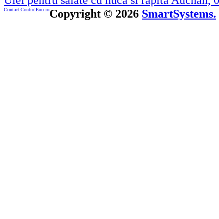
Contact ControlEuri.ro
Copyright © 2026
SmartSystems.