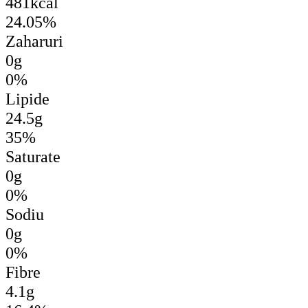
481kcal
24.05%
Zaharuri
0g
0%
Lipide
24.5g
35%
Saturate
0g
0%
Sodiu
0g
0%
Fibre
4.1g