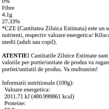
0%
Fibre
4.1g
27.33%
*CZE (Cantitatea Zilnica Estimata) este un set
nutrienti, respectiv valoare energetica/ Kiloc
medii (adult sau copil).
ATENTIE!
Cantitatile Zilnice Estimate sunt
valorile per portie/unitate de produs va ruga
portiei/unitatii de produs. Va multumim!
Informatii nutritionale (100g):
Valoare energetica:
2011.71 kJ (480.999861 kcal)
Proteine: