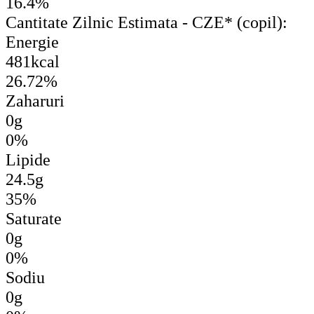
16.4%
Cantitate Zilnic Estimata - CZE* (copil):
Energie
481kcal
26.72%
Zaharuri
0g
0%
Lipide
24.5g
35%
Saturate
0g
0%
Sodiu
0g