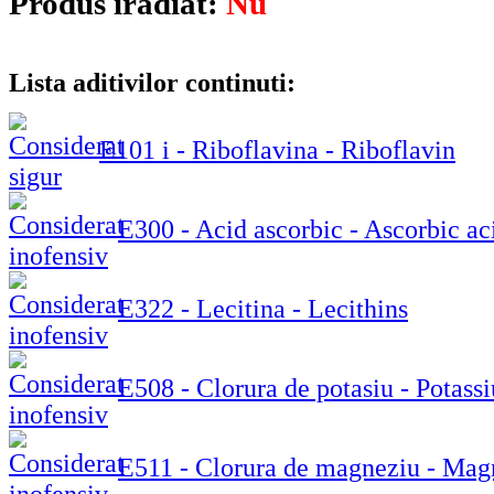
Produs iradiat:
Nu
Lista aditivilor continuti:
E101 i - Riboflavina - Riboflavin
E300 - Acid ascorbic - Ascorbic ac
E322 - Lecitina - Lecithins
E508 - Clorura de potasiu - Potass
E511 - Clorura de magneziu - Mag