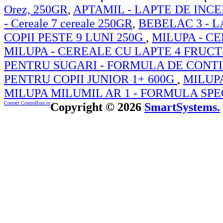
Orez, 250GR
,
APTAMIL - LAPTE DE INCE
- Cereale 7 cereale 250GR
,
BEBELAC 3 - 
COPII PESTE 9 LUNI 250G
,
MILUPA - CE
MILUPA - CEREALE CU LAPTE 4 FRUCTE
PENTRU SUGARI - FORMULA DE CONT
PENTRU COPII JUNIOR 1+ 600G
,
MILUP
MILUPA MILUMIL AR 1 - FORMULA SP
Contact ControlEuri.ro
Copyright © 2026
SmartSystems.