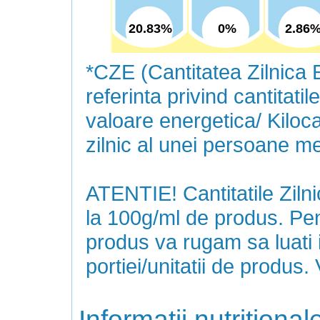
20.83%
0%
2.86
*CZE (Cantitatea Zilnica 
referinta privind cantitatile
valoare energetica/ Kiloca
zilnic al unei persoane med
ATENTIE!
Cantitatile Ziln
la 100g/ml de produs. Pent
produs va rugam sa luati 
portiei/unitatii de produs
Informatii nutritional