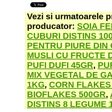
Vezi si urmatoarele p
producator:
SOIA FE
CUBURI DISTINS 10
PENTRU PIURE DIN 
MUSLI CU FRUCTE D
PUFI DUFI 45GR
,
PUF
MIX VEGETAL DE G
1KG
,
CORN FLAKES
BIOFLAKES 500GR
,
DISTINS 8 LEGUME 