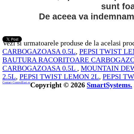
sunt fo
De aceea va indemnam s
Vezi si urmatoarele produse de la acelasi pr
CARBOGAZOASA 0.5L
,
PEPSI TWIST L
BAUTURA RACORITOARE CARBOGAZO
CARBOGAZOASA 0.5L
,
MOUNTAIN DEW
2.5L
,
PEPSI TWIST LEMON 2L
,
PEPSI TW
Contact ControlEuri.ro
Copyright © 2026
SmartSystems.