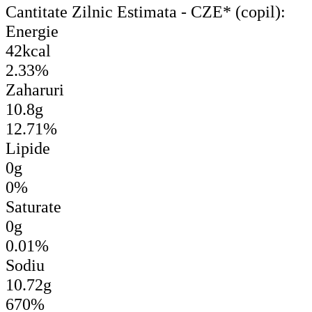
Cantitate Zilnic Estimata - CZE* (copil):
Energie
42kcal
2.33%
Zaharuri
10.8g
12.71%
Lipide
0g
0%
Saturate
0g
0.01%
Sodiu
10.72g
670%