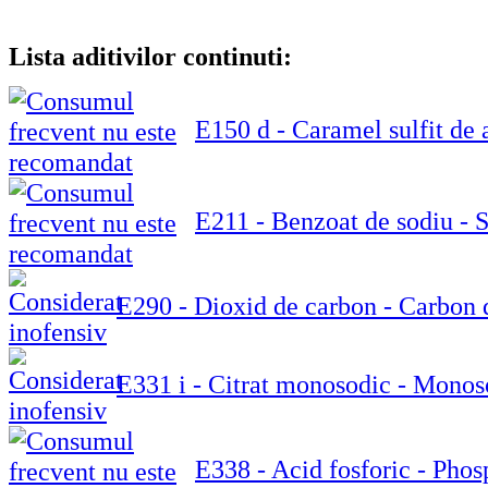
Lista aditivilor continuti:
E150 d - Caramel sulfit de
E211 - Benzoat de sodiu -
E290 - Dioxid de carbon - Carbon 
E331 i - Citrat monosodic - Monos
E338 - Acid fosforic - Phos