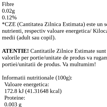
Fibre
0.02g
0.12%
*CZE (Cantitatea Zilnica Estimata) este un set
nutrienti, respectiv valoare energetica/ Kiloc
medii (adult sau copil).
ATENTIE!
Cantitatile Zilnice Estimate sunt
valorile per portie/unitate de produs va ruga
portiei/unitatii de produs. Va multumim!
Informatii nutritionale (100g):
Valoare energetica:
172.8 kJ (41.31648 kcal)
Proteine:
0.003 g