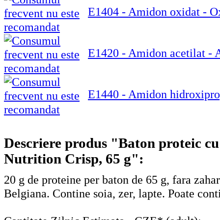
E1404 - Amidon oxidat - Ox
E1420 - Amidon acetilat - A
E1440 - Amidon hidroxiprop
Descriere produs "Baton proteic c
Nutrition Crisp, 65 g":
20 g de proteine per baton de 65 g, fara zaha
Belgiana. Contine soia, zer, lapte. Poate cont