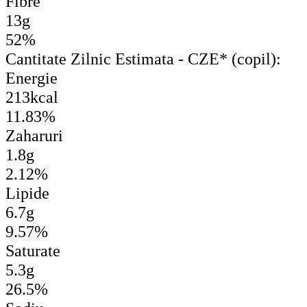
Fibre
13g
52%
Cantitate Zilnic Estimata - CZE* (copil):
Energie
213kcal
11.83%
Zaharuri
1.8g
2.12%
Lipide
6.7g
9.57%
Saturate
5.3g
26.5%