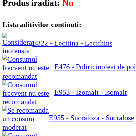
Produs iradiat:
Nu
Lista aditivilor continuti:
E322 - Lecitina - Lecithins
E476 - Poliricinoleat de po
E953 - Izomalt - Isomalt
E955 - Sucraloza - Sucralose