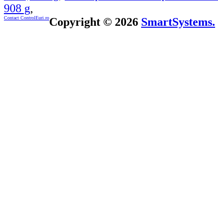
908 g
,
Contact ControlEuri.ro
Copyright © 2026
SmartSystems.