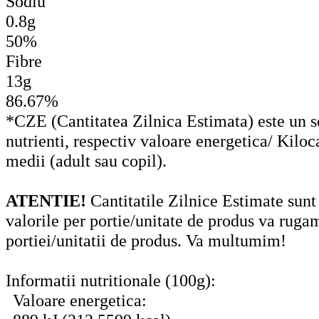
Sodiu
0.8g
50%
Fibre
13g
86.67%
*CZE (Cantitatea Zilnica Estimata) este un set
nutrienti, respectiv valoare energetica/ Kiloc
medii (adult sau copil).
ATENTIE!
Cantitatile Zilnice Estimate sunt
valorile per portie/unitate de produs va ruga
portiei/unitatii de produs. Va multumim!
Informatii nutritionale (100g):
Valoare energetica: