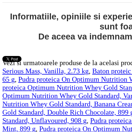
Informatiile, opiniile si exper
sunt fo
De aceea va indemnam s
Vezi si urmatoarele produse de la acelasi pr
Serious Mass, Vanilla, 2.73 kg
,
Baton proteic
65 g
,
Pudra proteica On Optimum Nutrition 
proteica Optimum Nutrition Whey Gold Stand
Optimum Nutrition Whey Gold Standard, Van
Nutrition Whey Gold Standard, Banana Crea
Gold Standard, Double Rich Chocolate, 899 
Standard, Unflavoured, 908 g
,
Pudra proteic
Mint, 899 g
,
Pudra proteica On Optimum Nutr