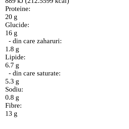
889 kJ (212.5599 kcal)
Proteine:
20 g
Glucide:
16 g
- din care zaharuri:
1.8 g
Lipide:
6.7 g
- din care saturate:
5.3 g
Sodiu:
0.8 g
Fibre:
13 g